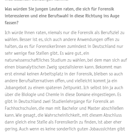
Was würden Sie jungen Leuten raten, die sich für Forensik
interessieren und eine Berufswahl in diese Richtung ins Auge
fassen?
Ich würde ihnen raten, niemals nur die Forensik als Berufsziel zu
wählen. Besser ist es, sich auch andere Anwendungen offen zu
halten, da es für ForensikerInnen zumindest in Deutschland nur
sehr wenige fixe Stellen gibt. Es wäre gut, ein
naturwissenschaftliches Studium zu wählen, bei dem man sich auf
einen bioanalytischen Zweig spezialisieren kann. Bekommt man
erst einmal keinen Arbeitsplatz in der Forensik, bleiben so auch
andere Berufsalternativen offen, und vielleicht kommt ja ein
Jobangebot zu einem späteren Zeitpunkt. Ich selbst bin ja auch
über die Biologie und Chemie in diese Domäne eingestiegen. Es
gibt in Deutschland zwei Studienlehrgänge für Forensik an
Fachhochschulen, die man mit Bachelor und Master abschließen
kann. Wie gesagt, die Wahrscheinlichkeit, mit diesem Abschluss
dann gleich eine Stelle als ForensikerIn zu finden, ist aber eher
gering. Auch wenn es keine sonderlich guten Jobaussichten gibt