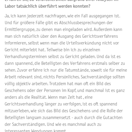
Labor tatsächlich überführt werden konnten?
Ja, ich kann jederzeit nachfragen, wie ein Fall ausgegangen ist.
Und für größere Fälle gibt es Abschlussbesprechungen der
Ermittlergruppe, zu denen man eingeladen wird. Außerdem kann
man sich natürlich über den Ausgang des Gerichtsverfahrens
informieren, selbst wenn man die Urteilsverkündung nicht vor
Gericht miterlebt hat. Teilweise bin ich zu einzelnen
Verhandlungsterminen selbst zu Gericht geladen. Und da ist es
dann spannend, die Beteiligten des Verfahrens erstmals selber zu
sehen. Zuvor erfahre ich nur die Tatumstände, soweit sie für meine
Arbeit relevant sind, nichts Persönliches. Sachverständige sollten
völlig objektiv arbeiten. Trotzdem hat man oft ein Bild des
Geschehens oder der Personen im Kopf, und manchmal ist es ganz
anders als die Realität. Wenn man Zeit hat , eine
Gerichtsverhandlung länger zu verfolgen, ist es oft spannend
mitzuerleben, wie sich das Bild des Geschehens und die Rolle der
Beteiligten langsam zusammensetzt - auch durch die Gutachten
der Sachverständigen. Und wie es manchmal auch zu
interessanten Wendungen kommt.