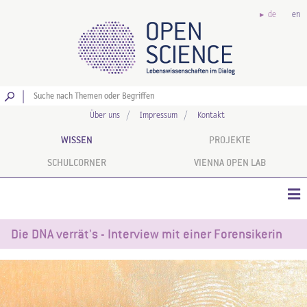
de
en
Los
Über uns
Impressum
Kontakt
WISSEN
PROJEKTE
SCHULCORNER
VIENNA OPEN LAB
Die DNA verrät's - Interview mit einer Forensikerin