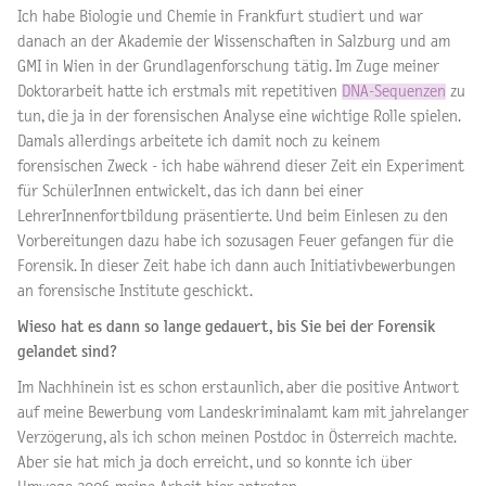
Ich habe Biologie und Chemie in Frankfurt studiert und war
danach an der Akademie der Wissenschaften in Salzburg und am
GMI in Wien in der Grundlagenforschung tätig. Im Zuge meiner
Doktorarbeit hatte ich erstmals mit repetitiven
DNA-Sequenzen
zu
tun, die ja in der forensischen Analyse eine wichtige Rolle spielen.
Damals allerdings arbeitete ich damit noch zu keinem
forensischen Zweck - ich habe während dieser Zeit ein Experiment
für SchülerInnen entwickelt, das ich dann bei einer
LehrerInnenfortbildung präsentierte. Und beim Einlesen zu den
Vorbereitungen dazu habe ich sozusagen Feuer gefangen für die
Forensik. In dieser Zeit habe ich dann auch Initiativbewerbungen
an forensische Institute geschickt.
Wieso hat es dann so lange gedauert, bis Sie bei der Forensik
gelandet sind?
Im Nachhinein ist es schon erstaunlich, aber die positive Antwort
auf meine Bewerbung vom Landeskriminalamt kam mit jahrelanger
Verzögerung, als ich schon meinen Postdoc in Österreich machte.
Aber sie hat mich ja doch erreicht, und so konnte ich über