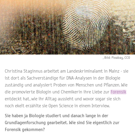
, Bild: Pixabay, CC0
Christina Staginnus arbeitet am Landeskriminalamt in Mainz - sie
ist dort als Sachverständige für DNA-Analysen in der Biologie
zuständig und analysiert Proben von Menschen und Pflanzen. Wie
die promovierte Biologin und Chemikerin ihre Liebe zur
Forensik
entdeckt hat, wie ihr Alltag aussieht und wovor sogar sie sich
noch ekelt erzählte sie Open Science in einem Interview.
Sie haben ja Biologie studiert und danach lange in der
Grundlagenforschung gearbeitet. Wie sind Sie eigentlich zur
Forensik gekommen?