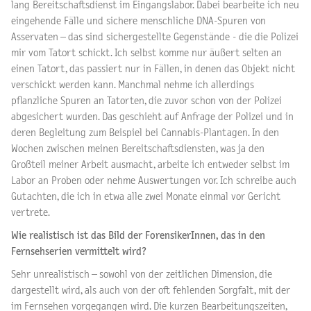
lang Bereitschaftsdienst im Eingangslabor. Dabei bearbeite ich neu
eingehende Fälle und sichere menschliche DNA-Spuren von
Asservaten – das sind sichergestellte Gegenstände - die die Polizei
mir vom Tatort schickt. Ich selbst komme nur äußert selten an
einen Tatort, das passiert nur in Fällen, in denen das Objekt nicht
verschickt werden kann. Manchmal nehme ich allerdings
pflanzliche Spuren an Tatorten, die zuvor schon von der Polizei
abgesichert wurden. Das geschieht auf Anfrage der Polizei und in
deren Begleitung zum Beispiel bei Cannabis-Plantagen. In den
Wochen zwischen meinen Bereitschaftsdiensten, was ja den
Großteil meiner Arbeit ausmacht, arbeite ich entweder selbst im
Labor an Proben oder nehme Auswertungen vor. Ich schreibe auch
Gutachten, die ich in etwa alle zwei Monate einmal vor Gericht
vertrete.
Wie realistisch ist das Bild der ForensikerInnen, das in den
Fernsehserien vermittelt wird?
Sehr unrealistisch – sowohl von der zeitlichen Dimension, die
dargestellt wird, als auch von der oft fehlenden Sorgfalt, mit der
im Fernsehen vorgegangen wird. Die kurzen Bearbeitungszeiten,