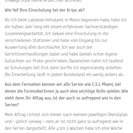
Umwege 2006 meine Arbeit hier antreten.
Wie lief Ihre Einschulung bei der Kripo ab?
Als ich beim Labdeskriminalamt in Mainz begonnen habe, habe ich
ein halbes Jahr lang mit einem erfahrenen Sachverständigen
zusammengearbeitet. Ich bekam eine Einschulung in die
verschiedenen Stationen und habe vom Eingang bis zur
Auswertung alles durchlaufen. Ich war auch bei
Gerichtsverhandlungen dabei und habe damals schon eigene
Gutachten zur Probe geschrieben. Dazwischen nahm ich laufend
an Schulungen teil. Erst dann durfte ich eigenständig arbeiten.
Die Einarbeitung läuft in jedem Bundesland ein wenig anders ab.
Aus dem Fernsehen kennen wir alle Serien wie C.S.I. Miami, bei
denen die ForensikerInnen ja auch eine wichtige Rolle spielen. Wie
sieht denn Ihr Alltag aus, ist der auch so aufregend wie in den
Serien?
Mein Alltag richtet sich immer nach meinem jeweiligen Dienstplan
und – gleich vorweg – nein, er ist nicht ganz so aufregend wie in
den Serien dargestellt. Alle 4 bis 5 Wochen habe ich eine Woche