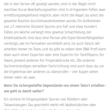
die in den Serien oft gezeigt werden, sind in der Regel nicht
machbar. Kurze Bearbeitungszeiten sind in dringenden Fällen zwar
ermittlungsbegleitend möglich, aber nicht die Regel, da sonst die
gesamte Routine durcheinanderkommen würde. Ein Aufkommen
von z.T. mehreren Dutzend Spuren pro Fall und etwa Hundert
Fällen pro Woche verlangt eine gewisse Schachtelung der
Arbeitsabläufe. Und dass eine Person alle ExpertInnenfähigkeiten
vereinigt, wie im Fernsehen vermittelt wird, ist auch falsch. Wir
arbeiten immer im Team, und da gibt es neben dem DNA-Profi dann
eben auch einen Experten oder eine Expertin für Textilfasern, für
Haare, jemand anderen für Fingerabdrücke etc. Die anderen
Sachverständigen derselben Fachrichtung sind auch dazu da, um
die Ergebnisse der anderen zu überprüfen – vier Augen sehen
immer mehr als zwei.
Wenn Sie sichergestellte Gegenstände von einem Tatort erhalten–
wie geht es damit weiter?
Ich sichere im Eingangslabor Spuren von Kleidern oder
Tatwerkzeugen. Das geschieht meist mit Wattestäbchen oder