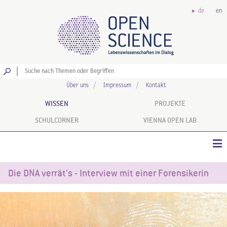
de
en
Los
Über uns
Impressum
Kontakt
WISSEN
PROJEKTE
SCHULCORNER
VIENNA OPEN LAB
Die DNA verrät's - Interview mit einer Forensikerin