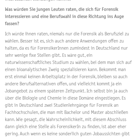
Was würden Sie jungen Leuten raten, die sich für Forensik
interessieren und eine Berufswahl in diese Richtung ins Auge
fassen?
Ich würde ihnen raten, niemals nur die Forensik als Berufsziel zu
wählen. Besser ist es, sich auch andere Anwendungen offen zu
halten, da es für ForensikerInnen zumindest in Deutschland nur
sehr wenige fixe Stellen gibt. Es wäre gut, ein
naturwissenschaftliches Studium zu wählen, bei dem man sich auf
einen bioanalytischen Zweig spezialisieren kann. Bekommt man
erst einmal keinen Arbeitsplatz in der Forensik, bleiben so auch
andere Berufsalternativen offen, und vielleicht kommt ja ein
Jobangebot zu einem späteren Zeitpunkt. Ich selbst bin ja auch
über die Biologie und Chemie in diese Domäne eingestiegen. Es
gibt in Deutschland zwei Studienlehrgänge für Forensik an
Fachhochschulen, die man mit Bachelor und Master abschließen
kann. Wie gesagt, die Wahrscheinlichkeit, mit diesem Abschluss
dann gleich eine Stelle als ForensikerIn zu finden, ist aber eher
gering. Auch wenn es keine sonderlich guten Jobaussichten gibt