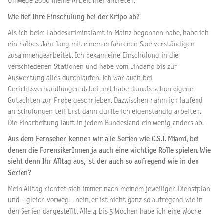
Umwege 2006 meine Arbeit hier antreten.
Wie lief Ihre Einschulung bei der Kripo ab?
Als ich beim Labdeskriminalamt in Mainz begonnen habe, habe ich
ein halbes Jahr lang mit einem erfahrenen Sachverständigen
zusammengearbeitet. Ich bekam eine Einschulung in die
verschiedenen Stationen und habe vom Eingang bis zur
Auswertung alles durchlaufen. Ich war auch bei
Gerichtsverhandlungen dabei und habe damals schon eigene
Gutachten zur Probe geschrieben. Dazwischen nahm ich laufend
an Schulungen teil. Erst dann durfte ich eigenständig arbeiten.
Die Einarbeitung läuft in jedem Bundesland ein wenig anders ab.
Aus dem Fernsehen kennen wir alle Serien wie C.S.I. Miami, bei
denen die ForensikerInnen ja auch eine wichtige Rolle spielen. Wie
sieht denn Ihr Alltag aus, ist der auch so aufregend wie in den
Serien?
Mein Alltag richtet sich immer nach meinem jeweiligen Dienstplan
und – gleich vorweg – nein, er ist nicht ganz so aufregend wie in
den Serien dargestellt. Alle 4 bis 5 Wochen habe ich eine Woche