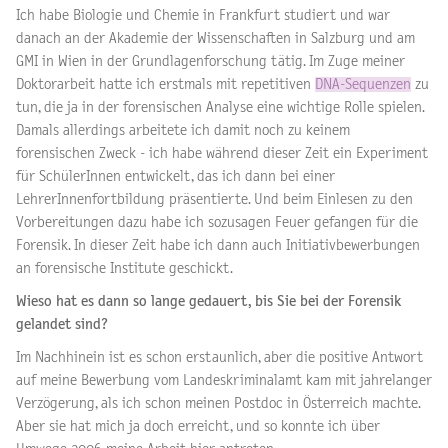
Ich habe Biologie und Chemie in Frankfurt studiert und war
danach an der Akademie der Wissenschaften in Salzburg und am
GMI in Wien in der Grundlagenforschung tätig. Im Zuge meiner
Doktorarbeit hatte ich erstmals mit repetitiven
DNA-Sequenzen
zu
tun, die ja in der forensischen Analyse eine wichtige Rolle spielen.
Damals allerdings arbeitete ich damit noch zu keinem
forensischen Zweck - ich habe während dieser Zeit ein Experiment
für SchülerInnen entwickelt, das ich dann bei einer
LehrerInnenfortbildung präsentierte. Und beim Einlesen zu den
Vorbereitungen dazu habe ich sozusagen Feuer gefangen für die
Forensik. In dieser Zeit habe ich dann auch Initiativbewerbungen
an forensische Institute geschickt.
Wieso hat es dann so lange gedauert, bis Sie bei der Forensik
gelandet sind?
Im Nachhinein ist es schon erstaunlich, aber die positive Antwort
auf meine Bewerbung vom Landeskriminalamt kam mit jahrelanger
Verzögerung, als ich schon meinen Postdoc in Österreich machte.
Aber sie hat mich ja doch erreicht, und so konnte ich über