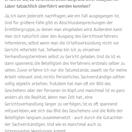
Labor tatsächlich überführt werden konnten?
Ja, ich kann jederzeit nachfragen, wie ein Fall ausgegangen ist.
Und für größere Fälle gibt es Abschlussbesprechungen der
Ermittlergruppe, zu denen man eingeladen wird. Außerdem kann
man sich natürlich über den Ausgang des Gerichtsverfahrens
informieren, selbst wenn man die Urteilsverkündung nicht vor
Gericht miterlebt hat. Teilweise bin ich zu einzelnen
Verhandlungsterminen selbst zu Gericht geladen. Und da ist es
dann spannend, die Beteiligten des Verfahrens erstmals selber zu
sehen. Zuvor erfahre ich nur die Tatumstände, soweit sie für meine
Arbeit relevant sind, nichts Persönliches. Sachverständige sollten
völlig objektiv arbeiten. Trotzdem hat man oft ein Bild des
Geschehens oder der Personen im Kopf, und manchmal ist es ganz
anders als die Realität. Wenn man Zeit hat , eine
Gerichtsverhandlung länger zu verfolgen, ist es oft spannend
mitzuerleben, wie sich das Bild des Geschehens und die Rolle der
Beteiligten langsam zusammensetzt - auch durch die Gutachten
der Sachverständigen. Und wie es manchmal auch zu
interessanten Wendungen kommt.