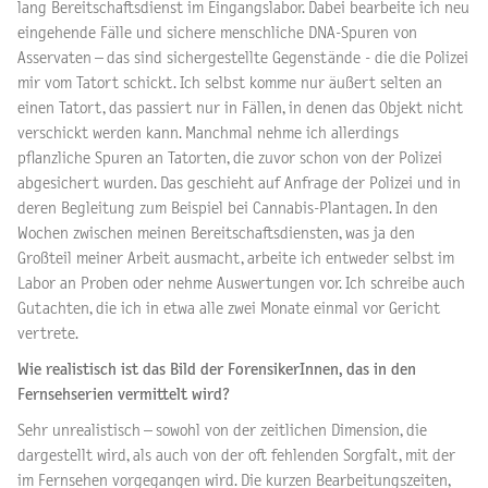
lang Bereitschaftsdienst im Eingangslabor. Dabei bearbeite ich neu
eingehende Fälle und sichere menschliche DNA-Spuren von
Asservaten – das sind sichergestellte Gegenstände - die die Polizei
mir vom Tatort schickt. Ich selbst komme nur äußert selten an
einen Tatort, das passiert nur in Fällen, in denen das Objekt nicht
verschickt werden kann. Manchmal nehme ich allerdings
pflanzliche Spuren an Tatorten, die zuvor schon von der Polizei
abgesichert wurden. Das geschieht auf Anfrage der Polizei und in
deren Begleitung zum Beispiel bei Cannabis-Plantagen. In den
Wochen zwischen meinen Bereitschaftsdiensten, was ja den
Großteil meiner Arbeit ausmacht, arbeite ich entweder selbst im
Labor an Proben oder nehme Auswertungen vor. Ich schreibe auch
Gutachten, die ich in etwa alle zwei Monate einmal vor Gericht
vertrete.
Wie realistisch ist das Bild der ForensikerInnen, das in den
Fernsehserien vermittelt wird?
Sehr unrealistisch – sowohl von der zeitlichen Dimension, die
dargestellt wird, als auch von der oft fehlenden Sorgfalt, mit der
im Fernsehen vorgegangen wird. Die kurzen Bearbeitungszeiten,