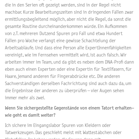
die in den Serien oft gezeigt werden, sind in der Regel nicht
machbar. Kurze Bearbeitungszeiten sind in dringenden Fällen zwar
ermittlungsbegleitend möglich, aber nicht die Regel, da sonst die
gesamte Routine durcheinanderkommen würde. Ein Aufkommen
von z.T. mehreren Dutzend Spuren pro Fall und etwa Hundert
Fällen pro Woche verlangt eine gewisse Schachtelung der
Arbeitsabläufe. Und dass eine Person alle ExpertInnenfähigkeiten
vereinigt, wie im Fernsehen vermittelt wird, ist auch falsch. Wir
arbeiten immer im Team, und da gibt es neben dem DNA-Profi dann
eben auch einen Experten oder eine Expertin für Textilfasern, für
Haare, jemand anderen für Fingerabdrücke etc. Die anderen
Sachverständigen derselben Fachrichtung sind auch dazu da, um
die Ergebnisse der anderen zu überprüfen – vier Augen sehen
immer mehr als zwei.
Wenn Sie sichergestellte Gegenstände von einem Tatort erhalten–
wie geht es damit weiter?
Ich sichere im Eingangslabor Spuren von Kleidern oder
Tatwerkzeugen. Das geschieht meist mit Wattestäbchen oder