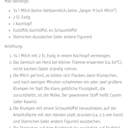
Man benötigt:
¼ l Milch (keine Haltbarmilch, keine „länger frisch Milch“)
2 EL Essig
1 Kochtopf
Esslöffel, Kochlöffel, ev. Schaumlöffel
Sternchen-Ausstecher (oder andere Figuren)
Anleitung:
¼ l Milch mit 2 EL Essig in einem Kochtopf vermengen.
Das Gemisch am Herd bei kleiner Flamme erwärmen (ca. 60°C),
nicht kochen! Dabei ständig rühren.
Die Milch gerinnt, es bilden sich Flocken, dann Klümpchen,
und nach wenigen Minuten schwimmen ein oder zwei größere
Klumpen im Topf. Die klare, gelbliche Flüssigkeit, die
zurückbleibt, ist die Molke. Der gewonnene Stoff heißt Casein
(oder Kasein).
Die Klumpen mit einem Schaumlöffel herausheben, auf der
Arbeitsfläche mit den Händen platt drücken (ca. 3-5 mm hoch)
und Sternchen (oder andere Figuren) ausstechen.