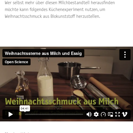
Wer selbst mehr über diesen Milchbestandteil herausfinden
möchte kann folgendes Küchenexperiment nutzen, um
Weihnachtsschmuck aus Biokunststoff herzustellen.