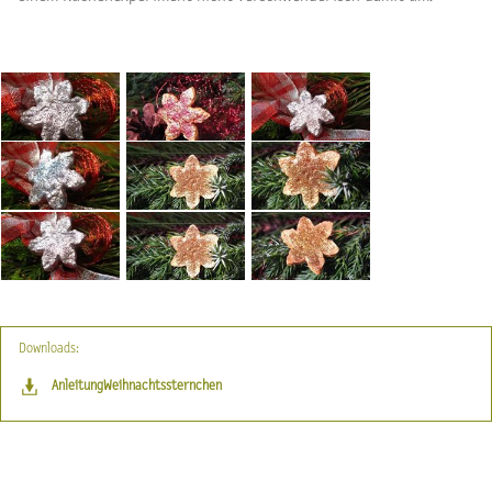
Downloads:
AnleitungWeihnachtssternchen