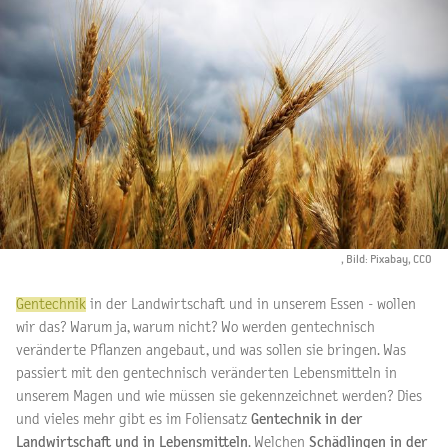
, Bild: Pixabay, CCO
Gentechnik
in der Landwirtschaft und in unserem Essen - wollen
wir das? Warum ja, warum nicht? Wo werden gentechnisch
veränderte Pflanzen angebaut, und was sollen sie bringen. Was
passiert mit den gentechnisch veränderten Lebensmitteln in
unserem Magen und wie müssen sie gekennzeichnet werden? Dies
und vieles mehr gibt es im Foliensatz
Gentechnik in der
Landwirtschaft und in Lebensmitteln
. Welchen
Schädlingen in der