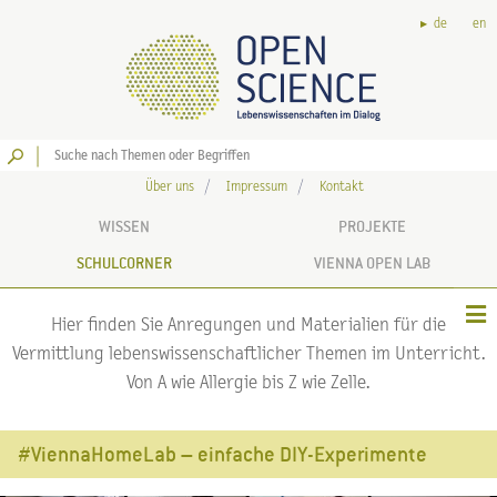
de
en
Los
Über uns
Impressum
Kontakt
WISSEN
PROJEKTE
SCHULCORNER
VIENNA OPEN LAB
Hier finden Sie Anregungen und Materialien für die
Vermittlung lebenswissenschaftlicher Themen im Unterricht.
Von A wie Allergie bis Z wie Zelle.
#ViennaHomeLab – einfache DIY-Experimente