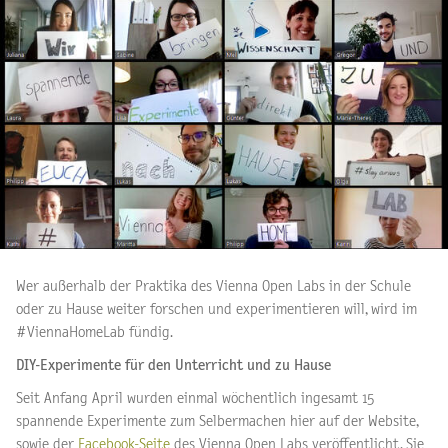
Wer außerhalb der Praktika des Vienna Open Labs in der Schule
oder zu Hause weiter forschen und experimentieren will, wird im
#ViennaHomeLab fündig.
DIY-Experimente für den Unterricht und zu Hause
Seit Anfang April wurden einmal wöchentlich ingesamt 15
spannende Experimente zum Selbermachen hier auf der Website,
sowie der
Facebook-Seite
des Vienna Open Labs veröffentlicht. Sie