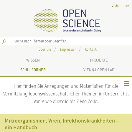
de
en
Los
Über uns
Impressum
Kontakt
WISSEN
PROJEKTE
SCHULCORNER
VIENNA OPEN LAB
Hier finden Sie Anregungen und Materialien für die
Vermittlung lebenswissenschaftlicher Themen im Unterricht.
Von A wie Allergie bis Z wie Zelle.
Mikroorganismen, Viren, Infektionskrankheiten –
ein Handbuch