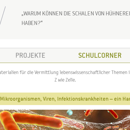
WARUM KÖNNEN DIE SCHALEN VON HÜHNEREI
HABEN?
PROJEKTE
SCHULCORNER
erialien für die Vermittlung lebenswissenschaftlicher Themen im
Z wie Zelle.
Mikroorganismen, Viren, Infektionskrankheiten – ein H