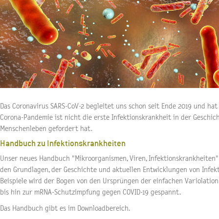
Das Coronavirus SARS-CoV-2 begleitet uns schon seit Ende 2019 und hat
Corona-Pandemie ist nicht die erste Infektionskrankheit in der Geschich
Menschenleben gefordert hat.
Handbuch zu Infektionskrankheiten
Unser neues Handbuch "Mikroorganismen, Viren, Infektionskrankheiten"
den Grundlagen, der Geschichte und aktuellen Entwicklungen von Infek
Beispiele wird der Bogen von den Ursprüngen der einfachen Variolatio
bis hin zur mRNA-Schutzimpfung gegen COVID-19 gespannt.
Das Handbuch gibt es im Downloadbereich.