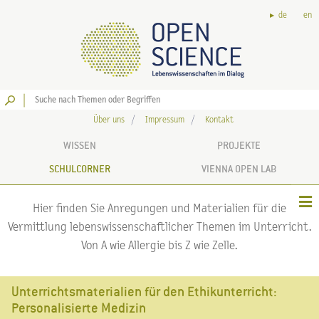
de
en
Los
Über uns
Impressum
Kontakt
WISSEN
PROJEKTE
SCHULCORNER
VIENNA OPEN LAB
Hier finden Sie Anregungen und Materialien für die
Vermittlung lebenswissenschaftlicher Themen im Unterricht.
Von A wie Allergie bis Z wie Zelle.
Unterrichtsmaterialien für den Ethikunterricht:
Personalisierte Medizin