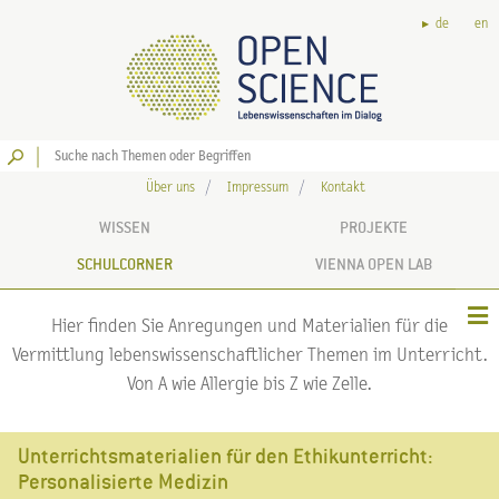
de
en
Los
Über uns
Impressum
Kontakt
WISSEN
PROJEKTE
SCHULCORNER
VIENNA OPEN LAB
Hier finden Sie Anregungen und Materialien für die
Vermittlung lebenswissenschaftlicher Themen im Unterricht.
Von A wie Allergie bis Z wie Zelle.
Unterrichtsmaterialien für den Ethikunterricht:
Personalisierte Medizin