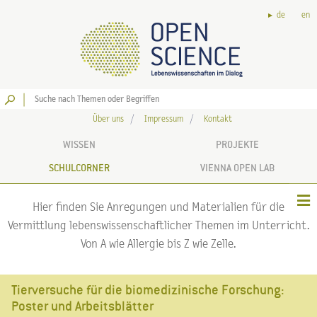
de
en
Los
Über uns
Impressum
Kontakt
WISSEN
PROJEKTE
SCHULCORNER
VIENNA OPEN LAB
Hier finden Sie Anregungen und Materialien für die
Vermittlung lebenswissenschaftlicher Themen im Unterricht.
Von A wie Allergie bis Z wie Zelle.
Tierversuche für die biomedizinische Forschung:
Poster und Arbeitsblätter