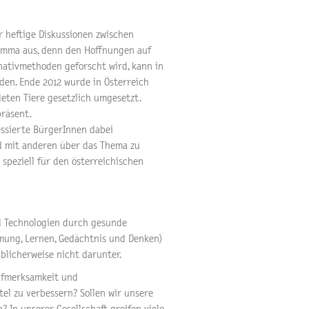
 heftige Diskussionen zwischen
lemma aus, denn den Hoffnungen auf
nativmethoden geforscht wird, kann in
den. Ende 2012 wurde in Österreich
eten Tiere gesetzlich umgesetzt.
präsent.
essierte BürgerInnen dabei
nd mit anderen über das Thema zu
speziell für den österreichischen
 Technologien durch gesunde
mung, Lernen, Gedächtnis und Denken)
blicherweise nicht darunter.
Aufmerksamkeit und
el zu verbessern? Sollen wir unsere