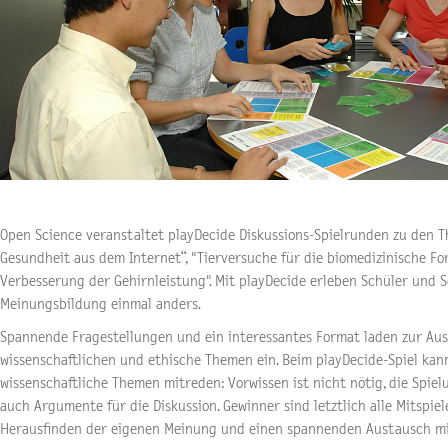
O
pen Science veranstaltet
playDecide Diskussions-Spielrunden
zu den T
Gesundheit aus dem Internet“, "Tierversuche für die biomedizinische 
Verbesserung der Gehirnleistung". Mit playDecide erleben Schüler und
Meinungsbildung einmal anders.
Spannende Fragestellungen und ein interessantes Format laden zur Au
wissenschaftlichen und ethische Themen ein. Beim playDecide-Spiel kann
wissenschaftliche Themen mitreden: Vorwissen ist nicht nötig, die Spiel
auch Argumente für die Diskussion. Gewinner sind letztlich alle Mitspie
Herausfinden der eigenen Meinung und einen spannenden Austausch m