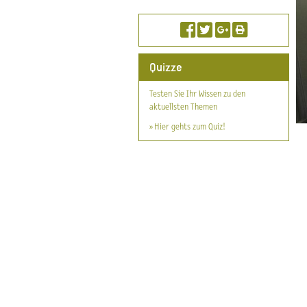
Quizze
Testen Sie Ihr Wissen zu den
aktuellsten Themen
» Hier gehts zum Quiz!