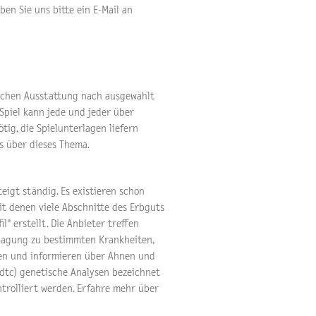
en Sie uns bitte ein E-Mail an
ischen Ausstattung nach ausgewählt
piel kann jede und jeder über
tig, die Spielunterlagen liefern
s über dieses Thema.
igt ständig. Es existieren schon
t denen viele Abschnitte des Erbguts
l" erstellt. Die Anbieter treffen
anlagung zu bestimmten Krankheiten,
en und informieren über Ahnen und
dtc) genetische Analysen bezeichnet
trolliert werden. Erfahre mehr über