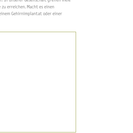
? In unserer Gesellschaft greifen viele
e zu erreichen. Macht es einen
, einem Gehirnimplantat oder einer