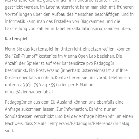
Nervenzelle könnte ganz einfach im Handarbeitsunterricht
gestrickt werden, im Lateinunterricht kann man sich mit früheren
Vorstellungen über den Aufbau des Menschen beschäftigen, und in
Informatik kann man das Erstellen von Diagrammen und die
Darstellung von Zahlen in Tabellenkalkulationsprogrammen üben.
Kartenspiel
Wenn Sie das Kartenspiel im Unterricht einsetzen wollen, können
Sie "Zell-Trumpf" kostenlos im Vienna Open Lab beziehen. Die
Anzahl der Spiele ist auf vier Kartensätze pro PädagogIn
beschränkt. Ein Postversand (innerhalb Österreichs) ist auf Ihre
Kosten ebenfalls möglich. Kontaktieren Sie uns vorab telefonisch
unter +43 (0)1 790 44 4591 oder per E-Mail an
office@viennaopenlab.at.
PädagogInnen aus dem EU-Ausland können uns ebenfalls eine
Anfrage zukommen lassen. Zur Information: Es wird nur an
Schuladressen verschickt und bei der Anfrage bitten wir um einen
Nachweis, dass Sie als Lehrperson/PädagogIn/ReferendarIn tätig
sind.