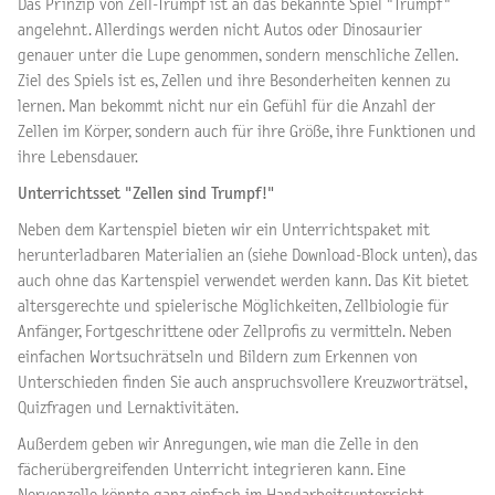
Das Prinzip von Zell-Trumpf ist an das bekannte Spiel "Trumpf"
angelehnt. Allerdings werden nicht Autos oder Dinosaurier
genauer unter die Lupe genommen, sondern menschliche Zellen.
Ziel des Spiels ist es, Zellen und ihre Besonderheiten kennen zu
lernen. Man bekommt nicht nur ein Gefühl für die Anzahl der
Zellen im Körper, sondern auch für ihre Größe, ihre Funktionen und
ihre Lebensdauer.
Unterrichtsset "Zellen sind Trumpf!"
Neben dem Kartenspiel bieten wir ein Unterrichtspaket mit
herunterladbaren Materialien an (siehe Download-Block unten), das
auch ohne das Kartenspiel verwendet werden kann. Das Kit bietet
altersgerechte und spielerische Möglichkeiten, Zellbiologie für
Anfänger, Fortgeschrittene oder Zellprofis zu vermitteln. Neben
einfachen Wortsuchrätseln und Bildern zum Erkennen von
Unterschieden finden Sie auch anspruchsvollere Kreuzworträtsel,
Quizfragen und Lernaktivitäten.
Außerdem geben wir Anregungen, wie man die Zelle in den
fächerübergreifenden Unterricht integrieren kann. Eine