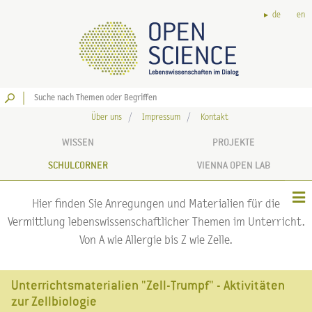
de
en
Los
Über uns
Impressum
Kontakt
WISSEN
PROJEKTE
SCHULCORNER
VIENNA OPEN LAB
Hier finden Sie Anregungen und Materialien für die
Vermittlung lebenswissenschaftlicher Themen im Unterricht.
Von A wie Allergie bis Z wie Zelle.
Unterrichtsmaterialien "Zell-Trumpf" - Aktivitäten
zur Zellbiologie