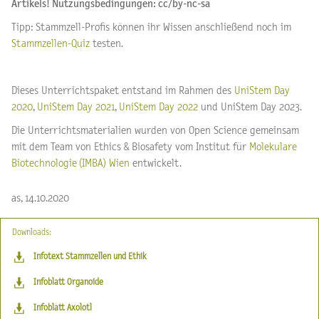
Artikels!
Nutzungsbedingungen: cc/by-nc-sa
Tipp: Stammzell-Profis können ihr Wissen anschließend noch im
Stammzellen-Quiz
testen.
Dieses Unterrichtspaket entstand im Rahmen des
UniStem Day
2020
,
UniStem Day 2021
,
UniStem Day 2022
und UniStem Day 2023.
Die Unterrichtsmaterialien wurden von Open Science gemeinsam
mit dem Team von
Ethics & Biosafety vom Institut für
Molekulare
Biotechnologie (IMBA) Wien
entwickelt.
as, 14.10.2020
Downloads:
Infotext Stammzellen und Ethik
Infoblatt Organoide
Infoblatt Axolotl