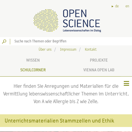
de
en
Los
Über uns
Impressum
Kontakt
WISSEN
PROJEKTE
SCHULCORNER
VIENNA OPEN LAB
Hier finden Sie Anregungen und Materialien für die
Vermittlung lebenswissenschaftlicher Themen im Unterricht.
Von A wie Allergie bis Z wie Zelle.
Unterrichtsmaterialien Stammzellen und Ethik