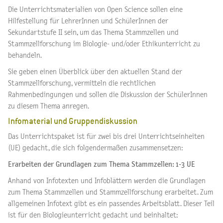
Die Unterrichtsmaterialien von Open Science sollen eine
Hilfestellung für LehrerInnen und SchülerInnen der
Sekundartstufe II sein, um das Thema Stammzellen und
Stammzellforschung im Biologie- und/oder Ethikunterricht zu
behandeln.
Sie geben einen Überblick über den aktuellen Stand der
Stammzellforschung, vermitteln die rechtlichen
Rahmenbedingungen und sollen die Diskussion der SchülerInnen
zu diesem Thema anregen.
Infomaterial und Gruppendiskussion
Das Unterrichtspaket ist für zwei bis drei Unterrichtseinheiten
(UE) gedacht, die sich folgendermaßen zusammensetzen:
Erarbeiten der Grundlagen zum Thema Stammzellen: 1-3 UE
Anhand von Infotexten und Infoblättern werden die Grundlagen
zum Thema Stammzellen und Stammzellforschung erarbeitet. Zum
allgemeinen Infotext gibt es ein passendes Arbeitsblatt. Dieser Teil
ist für den Biologieunterricht gedacht und beinhaltet: