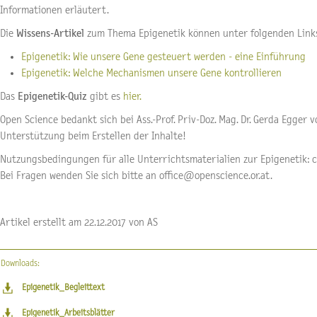
Informationen erläutert.
Die
Wissens-Artikel
zum Thema Epigenetik können unter folgenden Link
Epigenetik: Wie unsere Gene gesteuert werden - eine Einführung
Epigenetik: Welche Mechanismen unsere Gene kontrollieren
Das
Epigenetik-Quiz
gibt es
hier.
Open Science bedankt sich bei Ass.-Prof. Priv-Doz. Mag. Dr. Gerda Egger 
Unterstützung beim Erstellen der Inhalte!
Nutzungsbedingungen für alle Unterrichtsmaterialien zur Epigenetik: 
Bei Fragen wenden Sie sich bitte an office@openscience.or.at.
Artikel erstellt am 22.12.2017 von AS
Downloads:
Epigenetik_Begleittext
Epigenetik_Arbeitsblätter