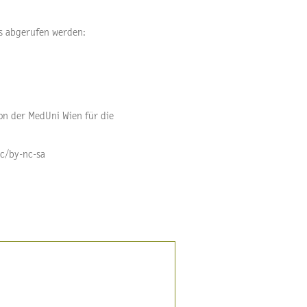
s abgerufen werden:
von der MedUni Wien für die
cc/by-nc-sa