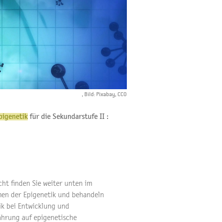
, Bild: Pixabay, CCO
pigenetik
für die Sekundarstufe II :
ht finden Sie weiter unten im
men der Epigenetik und behandeln
ik bei Entwicklung und
nährung auf epigenetische