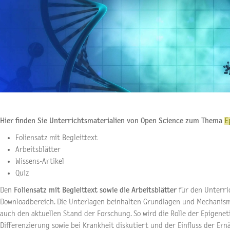
Hier finden Sie Unterrichtsmaterialien von Open Science zum Thema
E
Foliensatz mit Begleittext
Arbeitsblätter
Wissens-Artikel
Quiz
Den
Foliensatz mit Begleittext sowie die Arbeitsblätter
für den Unterric
Downloadbereich. Die Unterlagen beinhalten Grundlagen und Mechanis
auch den aktuellen Stand der Forschung. So wird die Rolle der Epigenet
Differenzierung sowie bei Krankheit diskutiert und der Einfluss der Er