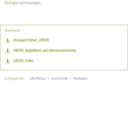
Biologie
entstanden.
Downloads:
Kreuzworträtsel_CRISPR
CRISPR_Begleittext und Literatursammlung
CRISPR_Folien
Schlagwörter:
CRISPR/Cas
Gentechnik
Methoden