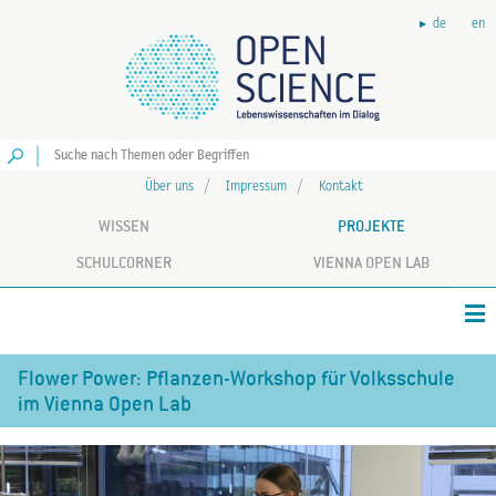
de
en
Los
Über uns
Impressum
Kontakt
WISSEN
PROJEKTE
SCHULCORNER
VIENNA OPEN LAB
Flower Power: Pflanzen-Workshop für Volksschule
im Vienna Open Lab