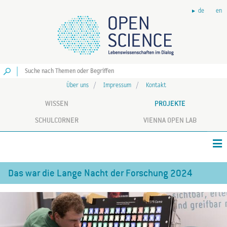
de
en
Los
Über uns
Impressum
Kontakt
WISSEN
PROJEKTE
SCHULCORNER
VIENNA OPEN LAB
Das war die Lange Nacht der Forschung 2024