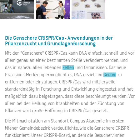
Die Genschere CRISPR/Cas - Anwendungen in der
Pflanzenzucht und Grundlagenforschung
Mit der "Genschere" CRISPR/Cas kann DNA einfach, schnell und vor
allem genau an einer bestimmten Stelle verändert werden, und
das in nahezu allen lebenden
Zellen
und Organismen. Das neue
Präzisions-Werkzeug ermöglicht es, DNA gezielt im
Genom
zu
entfernen oder einzufügen. CRISPR/Cas wird mittlerweile
standardmäßig in Forschung und Entwicklung eingesetzt und hat
maßgeblich dazu beigetragen, dass diese beschleunigt wurden. Vor
allem bei der Heilung von Krankheiten und der Züchtung von
Pflanzen wird große Hoffnung in CRISPR/Cas gesetzt.
Die Mitmachstation am Standort Campus Akademie im ersten
Wiener Gemeindebezirk verdeutlichte, wie die Genschere CRISPR
funktioniert. Unser CRISPR-Board, an dem die Besucher:innen