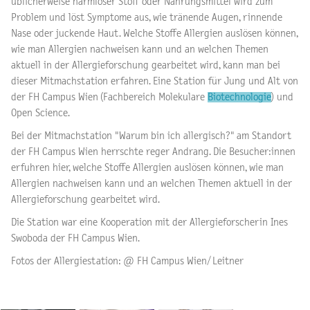
üblicherweise harmloser Stoff oder Nahrungsmittel wird zum
Problem und löst Symptome aus, wie tränende Augen, rinnende
Nase oder juckende Haut. Welche Stoffe Allergien auslösen können,
wie man Allergien nachweisen kann und an welchen Themen
aktuell in der Allergieforschung gearbeitet wird, kann man bei
dieser Mitmachstation erfahren. Eine Station für Jung und Alt von
der FH Campus Wien (Fachbereich Molekulare
Biotechnologie
) und
Open Science.
Bei der Mitmachstation "Warum bin ich allergisch?" am Standort
der FH Campus Wien herrschte reger Andrang. Die Besucher:innen
erfuhren hier, welche Stoffe Allergien auslösen können, wie man
Allergien nachweisen kann und an welchen Themen aktuell in der
Allergieforschung gearbeitet wird.
Die Station war eine Kooperation mit der Allergieforscherin Ines
Swoboda der FH Campus Wien.
Fotos der Allergiestation: @ FH Campus Wien/ Leitner